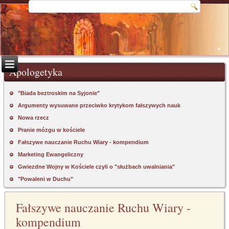
Apologetyka
"Biada beztroskim na Syjonie"
Argumenty wysuwane przeciwko krytykom fałszywych nauk
Nowa rzecz
Pranie mózgu w kościele
Fałszywe nauczanie Ruchu Wiary - kompendium
Marketing Ewangeliczny
Gwiezdne Wojny w Kościele czyli o "służbach uwalniania"
"Powaleni w Duchu"
Fałszywe nauczanie Ruchu Wiary -
kompendium