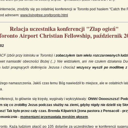
internecie, zrodziły się po ostatniej konferencji w Toronto pod hasłem "Catch the 
 pod adresem:
www.livingtree.org/toronto.html
Relacja uczestnika konferencji "Złap ogień"
Toronto Airport Christian Fellowship, październik 2
002
CF (zbór przy lotnisku w Toronto) i
zobaczyłem tam wielu rozczarowanych ludzi
t namiastki obecności Bożej (...) Nie widziałem, ani nie czułem działania 
a ludzi pragnących dotknięcia Jezusa i chociaż
wszyscy wyszli po modlitwę z 
ożego namaszczenia. Jakiś czas temu Bóg nawiedził to miejsce, ale w ostatnich la
a.
nferencji, to głównie się trzęsły, wyginały i wykrzykiwały:
Ohhh! Ooooszszsz! Podcz
em się co zrobiłby Jezus podczas służby na ziemi, gdyby nigdy nie dzielił się Sł
z! Tak było przez cały czas. Brenda Kilpatrick [żona pastora z Pensacoli - prz
demonicznie -
momentami przemawiała męskim głosem
.
nto. Każą ludziom płacić po 105 dolarów za uczestnictwo w konferencji sugeruj