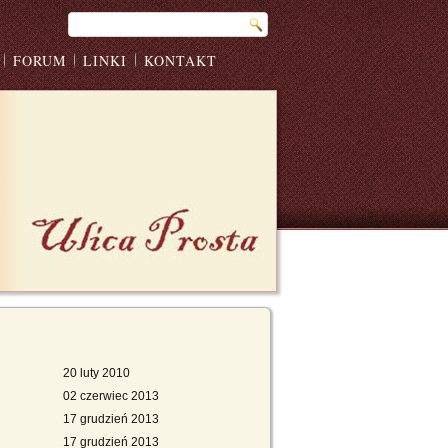
FORUM
LINKI
KONTAKT
20 luty 2010
02 czerwiec 2013
17 grudzień 2013
17 grudzień 2013