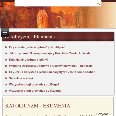
Katolicyzm - Ekumenia
Czy zasada „sola scriptura” jest biblijna?
Jak rozpoznać Nowo-powstający Kościół w Twoim kościele
Kult Maryjny jednak biblijny?
Wspólna Deklaracja Doktryny o Usprawiedliwieniu - Refleksje
Czy Jezus Chrystus i Jezus Eucharystyczny to ta sama osoba?
Szczelina w zbroi
Wszystkie drogi prowadzą do Boga?
Wszystkie drogi prowadzą do Rzymu?
KATOLICYZM - EKUMENIA
Bożydar